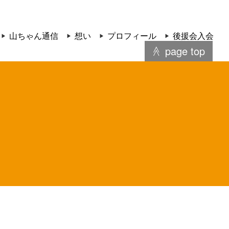
山ちゃん通信
想い
プロフィール
後援会入会
page top